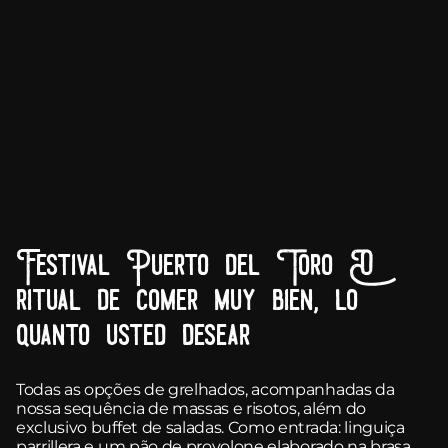
Festival Puerto del Toro O
ritual de comer muy bien, lo
quanto usted desear
Todas as opções de grelhados, acompanhadas da
nossa sequência de massas e risotos, além do
exclusivo buffet de saladas. Como entrada: linguiça
parrillera e um pão de provolone elaborado na brasa.