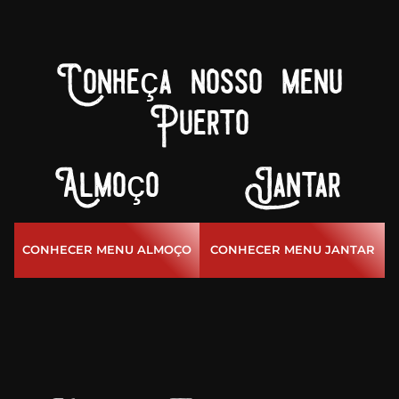
Conheça nosso menu
Puerto
Almoço
Jantar
CONHECER MENU ALMOÇO
CONHECER MENU JANTAR