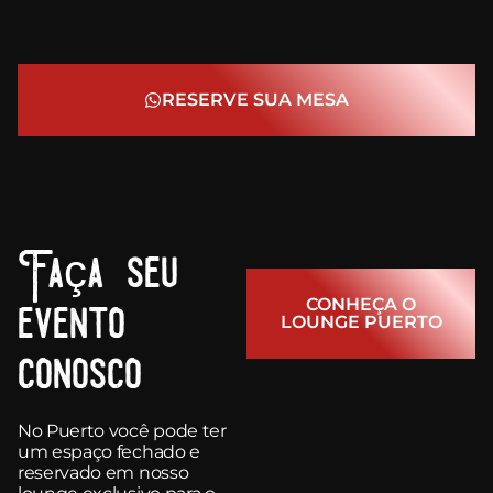
RESERVE SUA MESA
Faça seu
CONHEÇA O
evento
LOUNGE PUERTO
conosco
No Puerto você pode ter
um espaço fechado e
reservado em nosso