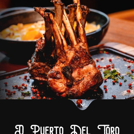
O Puerto Del Toro